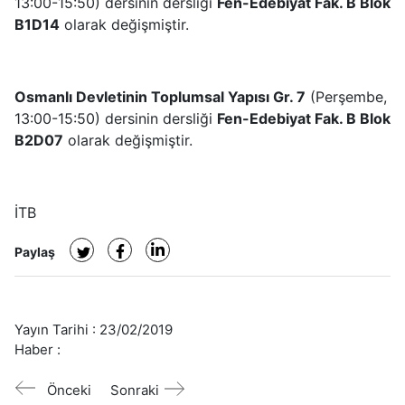
13:00-15:50) dersinin dersliği
Fen-Edebiyat Fak. B Blok
B1D14
olarak değişmiştir.
Osmanlı Devletinin Toplumsal Yapısı Gr. 7
(Perşembe,
13:00-15:50) dersinin dersliği
Fen-Edebiyat Fak. B Blok
B2D07
olarak değişmiştir.
İTB
Paylaş
Yayın Tarihi :
23/02/2019
Haber :
Önceki
Sonraki