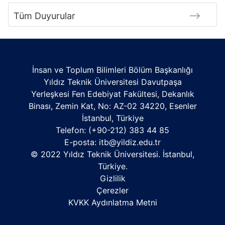
Tüm Duyurular
İnsan ve Toplum Bilimleri Bölüm Başkanlığı
Yıldız Teknik Üniversitesi Davutpaşa
Yerleşkesi Fen Edebiyat Fakültesi, Dekanlık
Binası, Zemin Kat, No: AZ-02 34220, Esenler
İstanbul, Türkiye
Telefon: (+90-212) 383 44 85
E-posta:
itb@yildiz.edu.tr
© 2022 Yıldız Teknik Üniversitesi. İstanbul,
Türkiye.
Gizlilik
Çerezler
KVKK Aydınlatma Metni