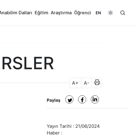
Anabilim Dalları
Eğitim
Araştırma
Öğrenci
EN
ERSLER
A+
A-
Paylaş
Yayın Tarihi :
21/06/2024
Haber :