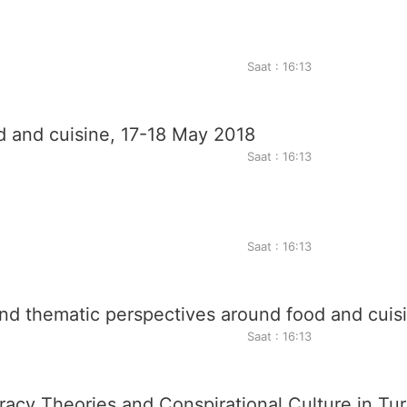
Saat : 16:13
d and cuisine, 17-18 May 2018
Saat : 16:13
Saat : 16:13
nd thematic perspectives around food and cuis
Saat : 16:13
acy Theories and Conspirational Culture in Tu