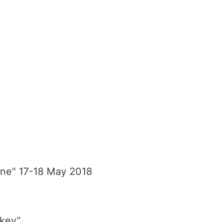
ine" 17-18 May 2018
rkey”