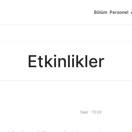
Bölüm
Personel
Etkinlikler
Saat : 13:02