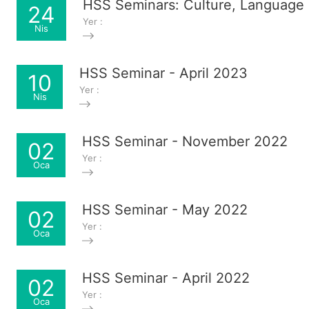
HSS Seminars: Culture, Language 
24
Yer :
Nis
HSS Seminar - April 2023
10
Yer :
Nis
HSS Seminar - November 2022
02
Yer :
Oca
HSS Seminar - May 2022
02
Yer :
Oca
HSS Seminar - April 2022
02
Yer :
Oca