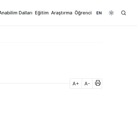
Anabilim Dalları
Eğitim
Araştırma
Öğrenci
EN
A+
A-