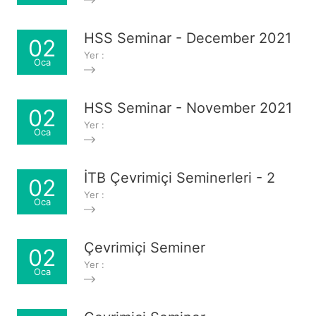
HSS Seminar - December 2021
02
Yer :
Oca
HSS Seminar - November 2021
02
Yer :
Oca
İTB Çevrimiçi Seminerleri - 2
02
Yer :
Oca
Çevrimiçi Seminer
02
Yer :
Oca