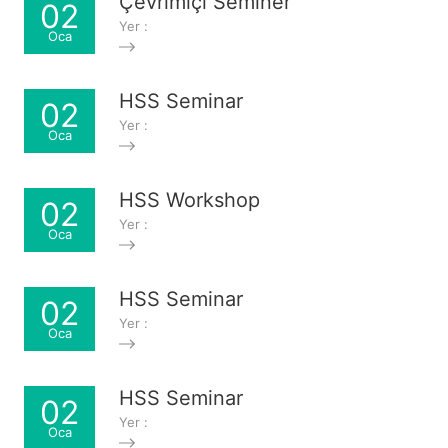
Çevrimiçi Seminer
02
Yer :
Oca
HSS Seminar
02
Yer :
Oca
HSS Workshop
02
Yer :
Oca
HSS Seminar
02
Yer :
Oca
HSS Seminar
02
Yer :
Oca